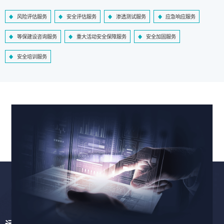
风险评估服务
安全评估服务
渗透测试服务
应急响应服务
等保建设咨询服务
重大活动安全保障服务
安全加固服务
安全培训服务