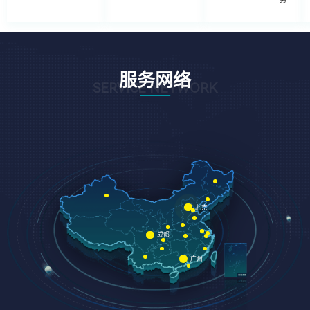
服务网络
SERVICE NETWORK
北京
成都
广州