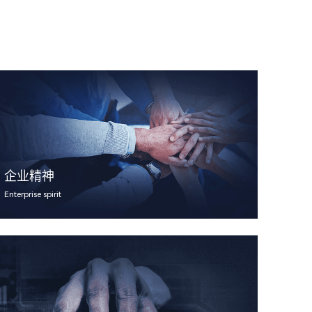
企业精神
Enterprise spirit