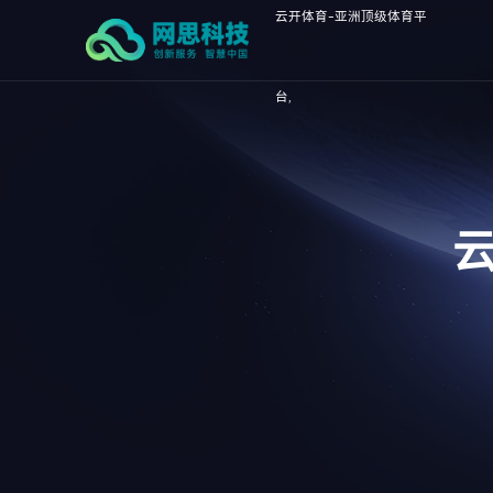
云开体育-亚洲顶级体育平
台,