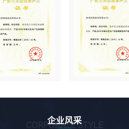
企业风采
CORPORATE STYLE