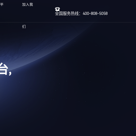
育平
加入我
全国服务热线：400-808-5058
们
,