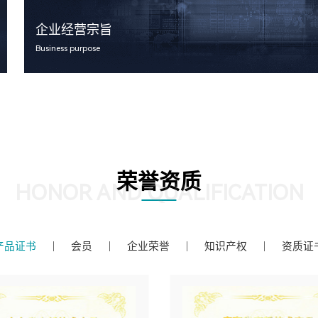
企业经营宗旨
Business purpose
荣誉资质
HONOR AND QUALIFICATION
产品证书
会员
企业荣誉
知识产权
资质证