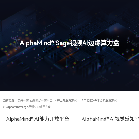
AlphaMind® Sage视频AI边缘算力盒
当前位置：
云开体育-亚洲顶级体育平台,
>
产品与解决方案
>
人工智能(AI)平台及解决方案
>
AlphaMind® Sage视频AI边缘算力盒
AlphaMind® AI能力开放平台
AlphaMind® AI视觉感知