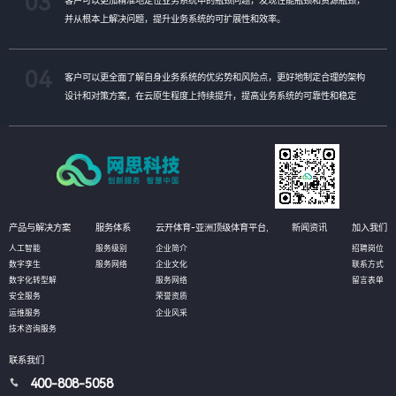
03
并从根本上解决问题，提升业务系统的可扩展性和效率。
04
客户可以更全面了解自身业务系统的优劣势和风险点，更好地制定合理的架构
设计和对策方案，在云原生程度上持续提升，提高业务系统的可靠性和稳定
性。
产品与解决方案
服务体系
云开体育-亚洲顶级体育平台,
新闻资讯
加入我们
人工智能
服务级别
企业简介
招聘岗位
数字孪生
服务网络
企业文化
联系方式
数字化转型解
服务网络
留言表单
安全服务
荣誉资质
运维服务
企业风采
技术咨询服务
联系我们
400-808-5058