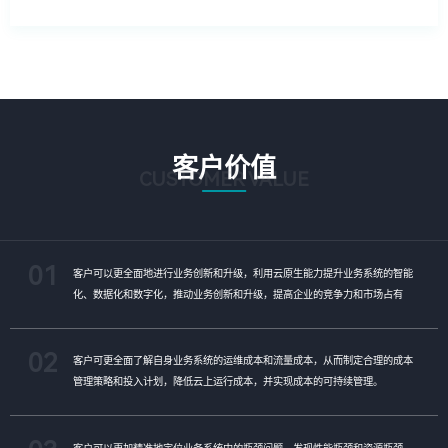
客户价值
CUSTOMER VALUE
01
客户可以更全面地进行业务创新和升级，利用云原生能力提升业务系统的智能
化、数据化和数字化，推动业务创新和升级，提高企业的竞争力和市场占有
率。
02
客户可更全面了解自身业务系统的运维成本和流量成本，从而制定合理的成本
管理策略和投入计划，降低云上运行成本，并实现成本的可持续管理。
客户可以更加精准地定位业务系统中的瓶颈问题，发现性能瓶颈和资源瓶颈，