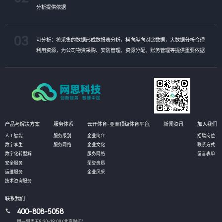
分析提供依据
03
可分析：将采集的数据形成数报表分析，横向纵向对比数据，大数据分析合理
利用资源，为公司物资采购、安防管理、资源分配、账务管理等提供重要依据
产品与解决方案
服务体系
云开体育-亚洲顶级体育平台,
新闻资讯
加入我们
人工智能
服务级别
企业简介
招聘岗位
数字孪生
服务网络
企业文化
联系方式
数字化转型解
服务网络
留言表单
安全服务
荣誉资质
运维服务
企业风采
技术咨询服务
联系我们
400-808-5058
周一到周五9:30-18:00 (北京时间）